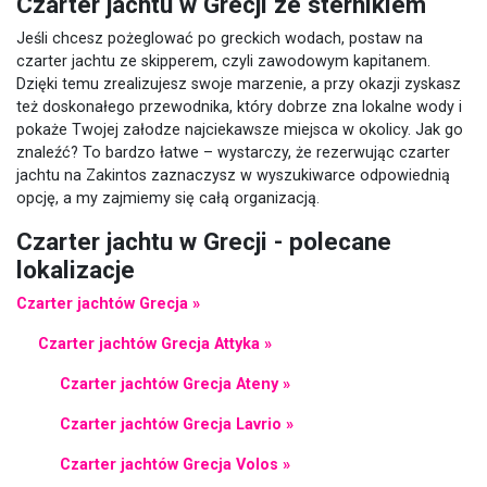
Czarter jachtu w Grecji ze sternikiem
Jeśli chcesz pożeglować po greckich wodach, postaw na
czarter jachtu ze skipperem, czyli zawodowym kapitanem.
Dzięki temu zrealizujesz swoje marzenie, a przy okazji zyskasz
też doskonałego przewodnika, który dobrze zna lokalne wody i
pokaże Twojej załodze najciekawsze miejsca w okolicy. Jak go
znaleźć? To bardzo łatwe – wystarczy, że rezerwując czarter
jachtu na Zakintos zaznaczysz w wyszukiwarce odpowiednią
opcję, a my zajmiemy się całą organizacją.
Czarter jachtu w Grecji - polecane
lokalizacje
Czarter jachtów Grecja »
Czarter jachtów Grecja Attyka »
Czarter jachtów Grecja Ateny »
Czarter jachtów Grecja Lavrio »
Czarter jachtów Grecja Volos »