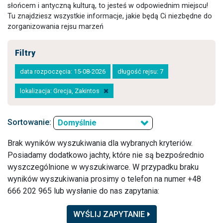
słońcem i antyczną kulturą, to jesteś w odpowiednim miejscu!
Tu znajdziesz wszystkie informacje, jakie będą Ci niezbędne do
zorganizowania rejsu marzeń
Filtry
data rozpoczęcia: 15-08-2026
długość rejsu: 7
lokalizacja: Grecja, Zakintos
Sortowanie:
Domyślnie
Brak wyników wyszukiwania dla wybranych kryteriów.
Posiadamy dodatkowo jachty, które nie są bezpośrednio
wyszczególnione w wyszukiwarce. W przypadku braku
wyników wyszukiwania prosimy o telefon na numer +48
666 202 965 lub wysłanie do nas zapytania:
WYŚLIJ ZAPYTANIE