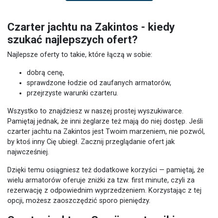
Czarter jachtu na Zakintos - kiedy
szukać najlepszych ofert?
Najlepsze oferty to takie, które łączą w sobie:
dobrą cenę,
sprawdzone łodzie od zaufanych armatorów,
przejrzyste warunki czarteru.
Wszystko to znajdziesz w naszej prostej wyszukiwarce.
Pamiętaj jednak, że inni żeglarze też mają do niej dostęp. Jeśli
czarter jachtu na Zakintos jest Twoim marzeniem, nie pozwól,
by ktoś inny Cię ubiegł. Zacznij przeglądanie ofert jak
najwcześniej.
Dzięki temu osiągniesz też dodatkowe korzyści — pamiętaj, że
wielu armatorów oferuje zniżki za tzw. first minute, czyli za
rezerwację z odpowiednim wyprzedzeniem. Korzystając z tej
opcji, możesz zaoszczędzić sporo pieniędzy.