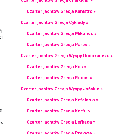
Czarter jachtów Grecja Chalkidiki »
Czarter jachtów Grecja Kanistro »
Czarter jachtów Grecja Cyklady »
j i
Czarter jachtów Grecja Mikonos »
ci
y
Czarter jachtów Grecja Paros »
e
Czarter jachtów Grecja Wyspy Dodokanezu »
Czarter jachtów Grecja Kos »
Czarter jachtów Grecja Rodos »
Czarter jachtów Grecja Wyspy Jońskie »
Czarter jachtów Grecja Kefalonia »
e
Czarter jachtów Grecja Korfu »
Czarter jachtów Grecja Lefkada »
 w
Czarter jachtów Grecja Prevaza »