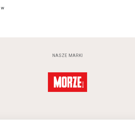
w w
NASZE MARKI