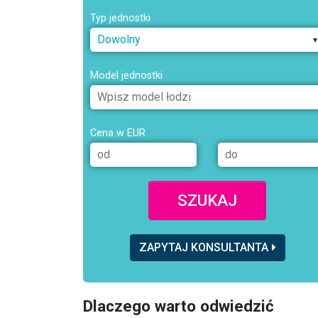
Typ jednostki
Dowolny
Model jednostki
Cena w EUR
SZUKAJ
ZAPYTAJ KONSULTANTA
Dlaczego warto odwiedzić