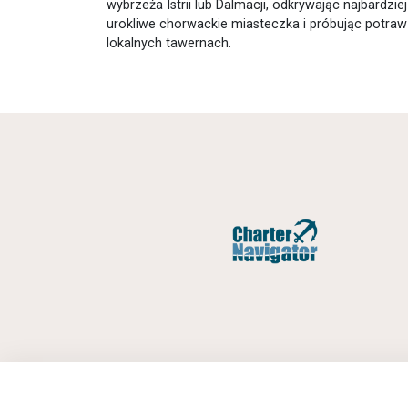
wybrzeża Istrii lub Dalmacji, odkrywając najbardziej
urokliwe chorwackie miasteczka i próbując potra
lokalnych tawernach.