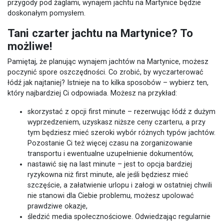
przygody pod żaglami, wynajem jachtu na Martynice będzie
doskonałym pomysłem.
Tani czarter jachtu na Martynice? To
możliwe!
Pamiętaj, że planując wynajem jachtów na Martynice, możesz
poczynić spore oszczędności. Co zrobić, by wyczarterować
łódź jak najtaniej? Istnieje na to kilka sposobów – wybierz ten,
który najbardziej Ci odpowiada. Możesz na przykład:
skorzystać z opcji first minute – rezerwując łódź z dużym
wyprzedzeniem, uzyskasz niższe ceny czarteru, a przy
tym będziesz mieć szeroki wybór różnych typów jachtów.
Pozostanie Ci też więcej czasu na zorganizowanie
transportu i ewentualne uzupełnienie dokumentów,
nastawić się na last minute – jest to opcja bardziej
ryzykowna niż first minute, ale jeśli będziesz mieć
szczęście, a załatwienie urlopu i załogi w ostatniej chwili
nie stanowi dla Ciebie problemu, możesz upolować
prawdziwe okazje,
śledzić media społecznościowe. Odwiedzając regularnie