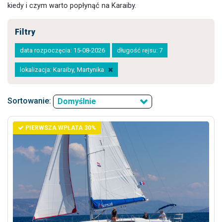
kiedy i czym warto popłynąć na Karaiby.
Filtry
data rozpoczęcia: 15-08-2026
długość rejsu: 7
lokalizacja: Karaiby, Martynika
Sortowanie:
Domyślnie
PIERWSZA WPŁATA 30%