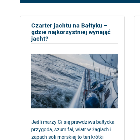
Czarter jachtu na Bałtyku –
gdzie najkorzystniej wynająć
jacht?
Jeśli marzy Ci się prawdziwa bałtycka
przygoda, szum fal, wiatr w żaglach i
zapach soli morskiej to ten krótki