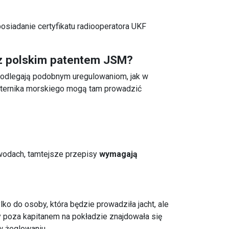
posiadanie certyfikatu radiooperatora UKF
 z polskim patentem JSM?
odlegają podobnym uregulowaniom, jak w
sternika morskiego mogą tam prowadzić
 wodach, tamtejsze przepisy
wymagają
lko do osoby, która będzie prowadziła jacht, ale
 poza kapitanem na pokładzie znajdowała się
w żeglowaniu.