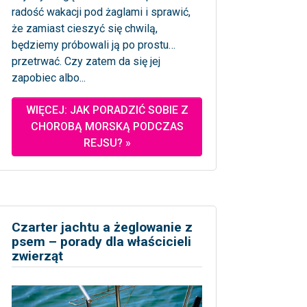
radość wakacji pod żaglami i sprawić,
że zamiast cieszyć się chwilą,
będziemy próbowali ją po prostu…
przetrwać. Czy zatem da się jej
zapobiec albo...
WIĘCEJ: JAK PORADZIĆ SOBIE Z
CHOROBĄ MORSKĄ PODCZAS
REJSU? »
Czarter jachtu a żeglowanie z
psem – porady dla właścicieli
zwierząt