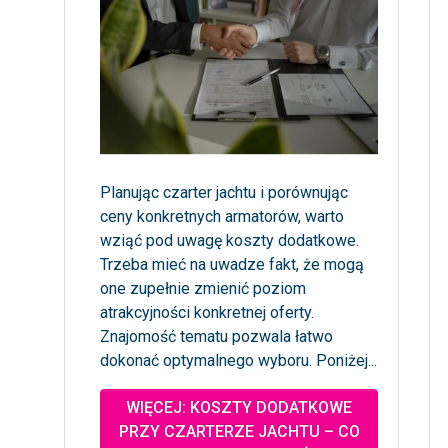
Planując czarter jachtu i porównując
ceny konkretnych armatorów, warto
wziąć pod uwagę koszty dodatkowe.
Trzeba mieć na uwadze fakt, że mogą
one zupełnie zmienić poziom
atrakcyjności konkretnej oferty.
Znajomość tematu pozwala łatwo
dokonać optymalnego wyboru. Poniżej...
WIĘCEJ: KOSZTY DODATKOWE
PRZY CZARTERZE JACHTU – CO