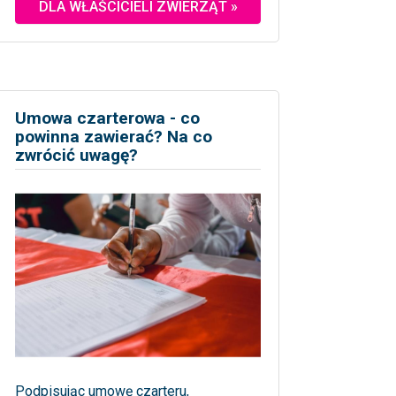
DLA WŁAŚCICIELI ZWIERZĄT »
Umowa czarterowa - co
powinna zawierać? Na co
zwrócić uwagę?
Podpisując umowę czarteru,