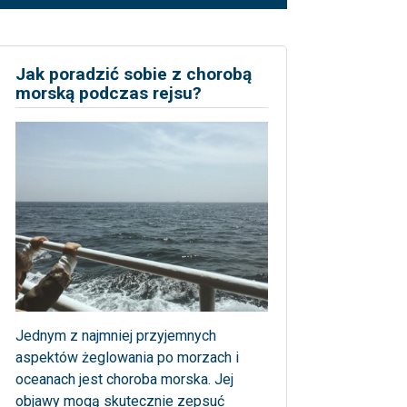
Jak poradzić sobie z chorobą
morską podczas rejsu?
Jednym z najmniej przyjemnych
aspektów żeglowania po morzach i
oceanach jest choroba morska. Jej
objawy mogą skutecznie zepsuć