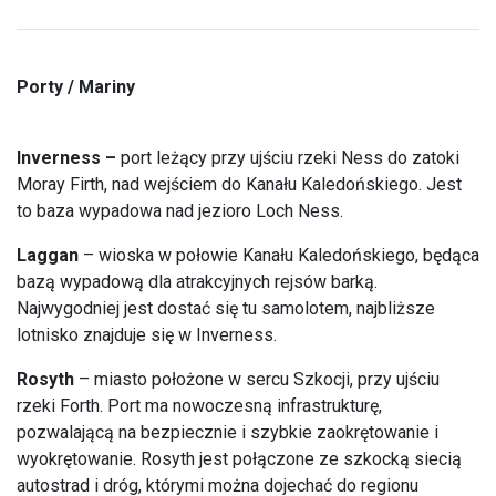
Porty / Mariny
Inverness –
port leżący przy ujściu rzeki Ness do zatoki
Moray Firth, nad wejściem do Kanału Kaledońskiego. Jest
to baza wypadowa nad jezioro Loch Ness.
Laggan
– wioska w połowie Kanału Kaledońskiego, będąca
bazą wypadową dla atrakcyjnych rejsów barką.
Najwygodniej jest dostać się tu samolotem, najbliższe
lotnisko znajduje się w Inverness.
Rosyth
– miasto położone w sercu Szkocji, przy ujściu
rzeki Forth. Port ma nowoczesną infrastrukturę,
pozwalającą na bezpiecznie i szybkie zaokrętowanie i
wyokrętowanie. Rosyth jest połączone ze szkocką siecią
autostrad i dróg, którymi można dojechać do regionu