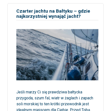
Czarter jachtu na Bałtyku – gdzie
najkorzystniej wynająć jacht?
Jeśli marzy Ci się prawdziwa bałtycka
przygoda, szum fal, wiatr w żaglach i zapach
soli morskiej to ten krótki przewodnik jest
idealnym miejscem dla Ciebie. Przed Tobą