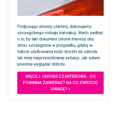
Podpisując umowę czarteru, dokonujemy
szczególnego rodzaju transakcji. Warto zadbać
o to, by taki dokument chronił interesy obu
stron, szczególnie w przypadku, gdyby w
trakcie użytkowania łodzi doszło do szkody
lub innej nieprzewidzianej sytuacji. Jak zatem
powinna wyglądać dobrze...
WIĘCEJ: UMOWA CZARTEROWA - CO
POWINNA ZAWIERAĆ? NA CO ZWRÓCIĆ
UWAGĘ? »