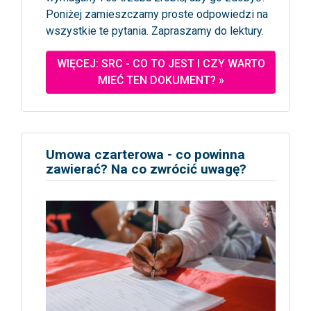
Poniżej zamieszczamy proste odpowiedzi na
wszystkie te pytania. Zapraszamy do lektury.
WIĘCEJ: SRC - CO TO JEST I CZY WARTO
MIEĆ TEN DOKUMENT? »
Umowa czarterowa - co powinna
zawierać? Na co zwrócić uwagę?