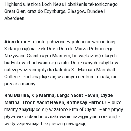
Highlands, jeziora Loch Ness i obniżenia tektonicznego
Great Glen, oraz do Edynburga, Glasgow, Dundee i
Aberdeen.
Aberdeen –
miasto położone w północno-wschodniej
Szkocji u ujścia rzek Dee i Don do Morza Północnego.
Nazywane Granitowym Miastem, bo większość starych
budynków zbudowano z granitu. Do głównych zabytków
należą wczesnogotycka katedra St. Machar i Marishall
College. Port znajduje się w samym centrum miasta, nie
posiada mariny.
Rhu Marina, Kip Marina, Largs Yacht Haven, Clyde
Marina, Troon Yacht Haven, Rothesay Harbour –
duże
mariny znajdujące się w zatoce Firth of Clyde. Słabe prądy
pływowe, dokładne oznakowanie nawigacyjne i osłonięte
wody zapewniają bezpieczną nawigację.