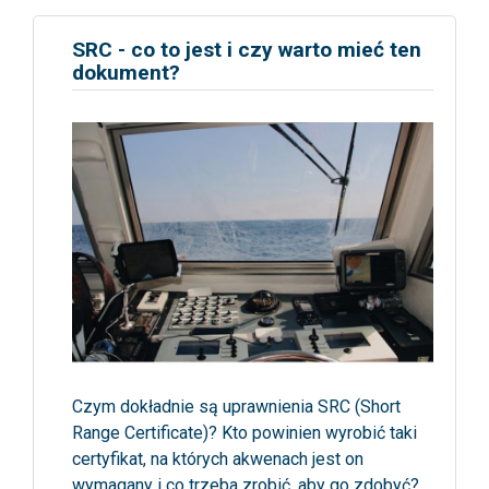
SRC - co to jest i czy warto mieć ten
dokument?
Czym dokładnie są uprawnienia SRC (Short
Range Certificate)? Kto powinien wyrobić taki
certyfikat, na których akwenach jest on
wymagany i co trzeba zrobić, aby go zdobyć?