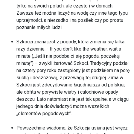
tylko na swoich polach, ale często i w domach.
Zawsze też można liczyć na wodę czy inne tego typu
uprzejmości, a nierzadko i na posiłek czy po prostu
poznanie miłych ludzi.
Szkocja znana jest z pogody, która zmienia się kilka
razy dziennie. - If you don't like the weather, wait a
minute („Jeśli nie podoba ci się pogoda, poczekaj
minutę”) – zwykli żartować Szkoci. Tradycyjny podział
na cztery pory roku zastąpiony jest podziałem na porę
suchą i deszczową, z przewagą tej drugiej. Zima w
Szkocji jest zdecydowanie łagodniejsza od polskiej,
ale obfita w porywiste wiatry i całodniowe opady
deszczu. Lato natomiast nie jest tak upalne, a w ciągu
jednego dnia doświadczyć można wszelkich
„elementów pogodowych”.
Powszechnie wiadomo, że Szkocja usiana jest wręcz