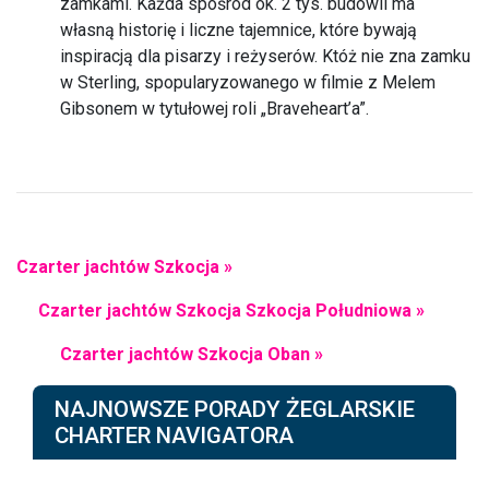
zamkami. Każda spośród ok. 2 tys. budowli ma
własną historię i liczne tajemnice, które bywają
inspiracją dla pisarzy i reżyserów. Któż nie zna zamku
w Sterling, spopularyzowanego w filmie z Melem
Gibsonem w tytułowej roli „Braveheart’a”.
Czarter jachtów Szkocja »
Czarter jachtów Szkocja Szkocja Południowa »
Czarter jachtów Szkocja Oban »
NAJNOWSZE PORADY ŻEGLARSKIE
CHARTER NAVIGATORA