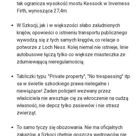
tak ogranicza wysokość mostu Kessock w Inverness
Firth, wynosząca 27,4m.
W Szkocji, jak i w większości słabo zaludnionych
krajów, opowieści o istnieniu transportu publicznego
wywodzą się z tych samych kręgów, co relacje o
potworze z Loch Ness. Kolej niemal nie istnieje, linie
autobusowe łączą tylko co większe miasteczka ze
zdumiewającą nieregularnością.
Tabliczki typu: "Private property", "No trespassing" itp.
sa w świetle szkockiego prawa nielegalne i
niewiążące! Żaden policjant wezwany przez
właściciela nie aresztuje cię za wkroczenie na cudzą
własność, nie depcz tylko zasiewów i nie strasz
zwierząt.
To samo tyczy się obozowania. Nie ma oficjalnych
zakazów, a Szkoci chętnie goszczą wędrowców nie