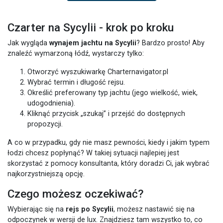
Czarter na Sycylii - krok po kroku
Jak wygląda
wynajem jachtu na Sycylii
? Bardzo prosto! Aby
znaleźć wymarzoną łódź, wystarczy tylko:
Otworzyć wyszukiwarkę Charternavigator.pl
Wybrać termin i długość rejsu.
Określić preferowany typ jachtu (jego wielkość, wiek,
udogodnienia).
Kliknąć przycisk „szukaj” i przejść do dostępnych
propozycji.
A co w przypadku, gdy nie masz pewności, kiedy i jakim typem
łodzi chcesz popłynąć? W takiej sytuacji najlepiej jest
skorzystać z pomocy konsultanta, który doradzi Ci, jak wybrać
najkorzystniejszą opcję.
Czego możesz oczekiwać?
Wybierając się na
rejs po Sycylii
, możesz nastawić się na
odpoczynek w wersji de lux. Znajdziesz tam wszystko to, co