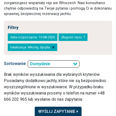
zorganizujesz wspaniały rejs we Włoszech. Nasi konsultanci
chętnie odpowiedzą na Twoje pytania i pomogą Ci w dokonaniu
sprawnej, bezpiecznej rezerwacji jachtu.
Filtry
data rozpoczęcia: 15-08-2026
długość rejsu: 7
lokalizacja: Włochy, Sycylia
Sortowanie:
Domyślnie
Brak wyników wyszukiwania dla wybranych kryteriów.
Posiadamy dodatkowo jachty, które nie są bezpośrednio
wyszczególnione w wyszukiwarce. W przypadku braku
wyników wyszukiwania prosimy o telefon na numer +48
666 202 965 lub wysłanie do nas zapytania:
WYŚLIJ ZAPYTANIE