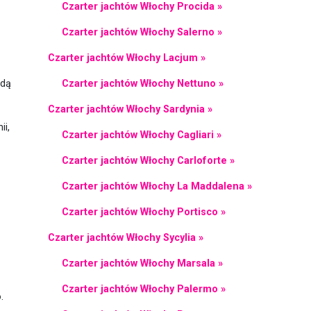
Czarter jachtów Włochy Procida »
Czarter jachtów Włochy Salerno »
Czarter jachtów Włochy Lacjum »
Czarter jachtów Włochy Nettuno »
żdą
Czarter jachtów Włochy Sardynia »
ii,
Czarter jachtów Włochy Cagliari »
Czarter jachtów Włochy Carloforte »
Czarter jachtów Włochy La Maddalena »
Czarter jachtów Włochy Portisco »
Czarter jachtów Włochy Sycylia »
Czarter jachtów Włochy Marsala »
Czarter jachtów Włochy Palermo »
o.