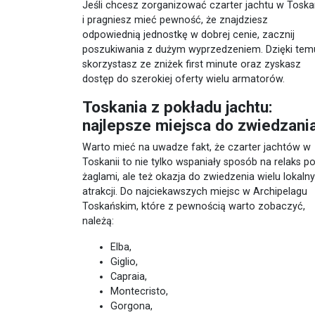
Jeśli chcesz zorganizować czarter jachtu w Toskan
i pragniesz mieć pewność, że znajdziesz
odpowiednią jednostkę w dobrej cenie, zacznij
poszukiwania z dużym wyprzedzeniem. Dzięki tem
skorzystasz ze zniżek first minute oraz zyskasz
dostęp do szerokiej oferty wielu armatorów.
Toskania z pokładu jachtu:
najlepsze miejsca do zwiedzani
Warto mieć na uwadze fakt, że czarter jachtów w
Toskanii to nie tylko wspaniały sposób na relaks p
żaglami, ale też okazja do zwiedzenia wielu lokaln
atrakcji. Do najciekawszych miejsc w Archipelagu
Toskańskim, które z pewnością warto zobaczyć,
należą:
Elba,
Giglio,
Capraia,
Montecristo,
Gorgona,