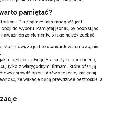
 warto pamiętać?
 Toskanii. Dla żeglarzy taka mnogość jest
opcji do wyboru. Pamiętaj jednak, by podpisując
najważniejsze elementy, o jakie należy zadbać:
li ktoś mówi, że jest to standardowa umowa, nie
,
 jakim będziesz płynąć – a nie tylko podobnego,
cuj tylko z wiarygodnymi firmami, które oferują
mowy sprawdź opinie, doświadczenie, zasięgnij
pewność, że wakacje będą prawdziwie beztroskie, a
izacje