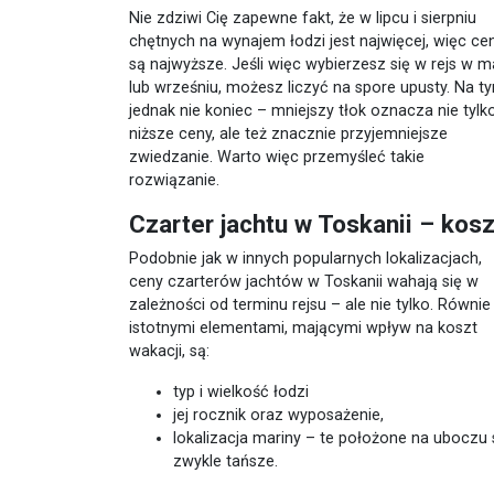
Nie zdziwi Cię zapewne fakt, że w lipcu i sierpniu
chętnych na wynajem łodzi jest najwięcej, więc ce
są najwyższe. Jeśli więc wybierzesz się w rejs w m
lub wrześniu, możesz liczyć na spore upusty. Na t
jednak nie koniec – mniejszy tłok oznacza nie tylk
niższe ceny, ale też znacznie przyjemniejsze
zwiedzanie. Warto więc przemyśleć takie
rozwiązanie.
Czarter jachtu w Toskanii – kosz
Podobnie jak w innych popularnych lokalizacjach,
ceny czarterów jachtów w Toskanii wahają się w
zależności od terminu rejsu – ale nie tylko. Równie
istotnymi elementami, mającymi wpływ na koszt
wakacji, są:
typ i wielkość łodzi
jej rocznik oraz wyposażenie,
lokalizacja mariny – te położone na uboczu 
zwykle tańsze.