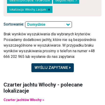
data rozpoczęcia: 15-08-2026
długość rejsu: 7
lokalizacja: Włochy, Lacjum
Sortowanie:
Domyślnie
Brak wyników wyszukiwania dla wybranych kryteriów.
Posiadamy dodatkowo jachty, które nie są bezpośrednio
wyszczególnione w wyszukiwarce. W przypadku braku
wyników wyszukiwania prosimy o telefon na numer +48
666 202 965 lub wysłanie do nas zapytania:
WYŚLIJ ZAPYTANIE
Czarter jachtu Włochy - polecane
lokalizacje
Czarter jachtów Włochy »