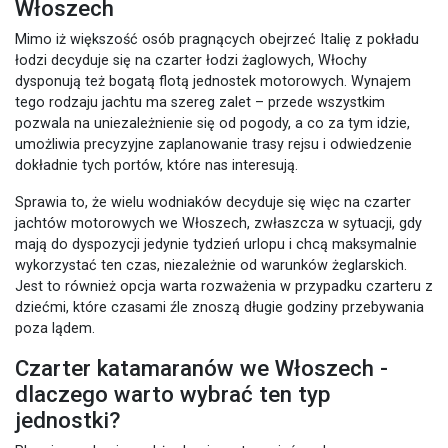
Włoszech
Mimo iż większość osób pragnących obejrzeć Italię z pokładu
łodzi decyduje się na czarter łodzi żaglowych, Włochy
dysponują też bogatą flotą jednostek motorowych. Wynajem
tego rodzaju jachtu ma szereg zalet – przede wszystkim
pozwala na uniezależnienie się od pogody, a co za tym idzie,
umożliwia precyzyjne zaplanowanie trasy rejsu i odwiedzenie
dokładnie tych portów, które nas interesują.
Sprawia to, że wielu wodniaków decyduje się więc na czarter
jachtów motorowych we Włoszech, zwłaszcza w sytuacji, gdy
mają do dyspozycji jedynie tydzień urlopu i chcą maksymalnie
wykorzystać ten czas, niezależnie od warunków żeglarskich.
Jest to również opcja warta rozważenia w przypadku czarteru z
dziećmi, które czasami źle znoszą długie godziny przebywania
poza lądem.
Czarter katamaranów we Włoszech -
dlaczego warto wybrać ten typ
jednostki?