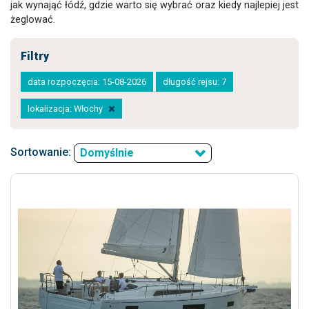
jak wynająć łódź, gdzie warto się wybrać oraz kiedy najlepiej jest
żeglować.
Filtry
data rozpoczęcia: 15-08-2026
długość rejsu: 7
lokalizacja: Włochy
Sortowanie:
Domyślnie