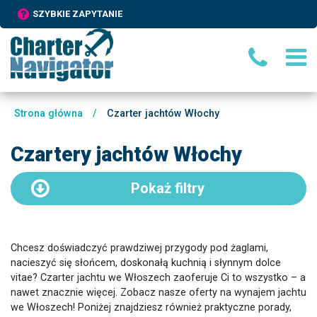
SZYBKIE ZAPYTANIE
Strona główna
/
Czarter jachtów Włochy
Czartery jachtów Włochy
Pokaż
filtry
Chcesz doświadczyć prawdziwej przygody pod żaglami,
nacieszyć się słońcem, doskonałą kuchnią i słynnym dolce
vitae? Czarter jachtu we Włoszech zaoferuje Ci to wszystko – a
nawet znacznie więcej. Zobacz nasze oferty na wynajem jachtu
we Włoszech! Poniżej znajdziesz również praktyczne porady,