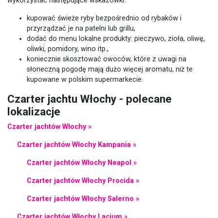
wykorzystać następujące wskazówki:
kupować świeże ryby bezpośrednio od rybaków i
przyrządzać je na patelni lub grillu,
dodać do menu lokalne produkty: pieczywo, zioła, oliwę,
oliwki, pomidory, wino itp.,
koniecznie skosztować owoców, które z uwagi na
słoneczną pogodę mają dużo więcej aromatu, niż te
kupowane w polskim supermarkecie.
Czarter jachtu Włochy - polecane
lokalizacje
Czarter jachtów Włochy »
Czarter jachtów Włochy Kampania »
Czarter jachtów Włochy Neapol »
Czarter jachtów Włochy Procida »
Czarter jachtów Włochy Salerno »
Czarter jachtów Włochy Lacjum »