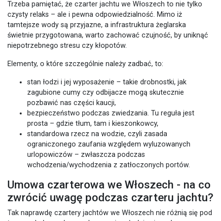
Trzeba pamiętać, że czarter jachtu we Włoszech to nie tylko
czysty relaks – ale i pewna odpowiedzialność. Mimo iż
tamtejsze wody są przyjazne, a infrastruktura żeglarska
świetnie przygotowana, warto zachować czujność, by uniknąć
niepotrzebnego stresu czy kłopotów.
Elementy, o które szczególnie należy zadbać, to:
stan łodzi i jej wyposażenie – takie drobnostki, jak
zagubione cumy czy odbijacze mogą skutecznie
pozbawić nas części kaucji,
bezpieczeństwo podczas zwiedzania. Tu reguła jest
prosta – gdzie tłum, tam i kieszonkowcy,
standardowa rzecz na wodzie, czyli zasada
ograniczonego zaufania względem wyluzowanych
urlopowiczów – zwłaszcza podczas
wchodzenia/wychodzenia z zatłoczonych portów.
Umowa czarterowa we Włoszech - na co
zwrócić uwagę podczas czarteru jachtu?
Tak naprawdę czartery jachtów we Włoszech nie różnią się pod