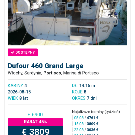
DOSTĘPNY
Dufour 460 Grand Large
Włochy, Sardynia,
Portisco
, Marina di Portisco
KABINY
4
DŁ.
14.15 m
2026-08-15
KOJE
8
WIEK
8 lat
OKRES
7 dni
Najbliższe terminy (tydzień):
€ 6900
08.08
/
4761 €
RABAT 45%
15.08
/
3809 €
€ 3809
22.08
/
3036 €