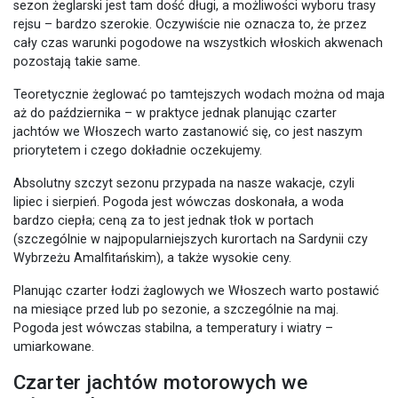
sezon żeglarski jest tam dość długi, a możliwości wyboru trasy
rejsu – bardzo szerokie. Oczywiście nie oznacza to, że przez
cały czas warunki pogodowe na wszystkich włoskich akwenach
pozostają takie same.
Teoretycznie żeglować po tamtejszych wodach można od maja
aż do października – w praktyce jednak planując czarter
jachtów we Włoszech warto zastanowić się, co jest naszym
priorytetem i czego dokładnie oczekujemy.
Absolutny szczyt sezonu przypada na nasze wakacje, czyli
lipiec i sierpień. Pogoda jest wówczas doskonała, a woda
bardzo ciepła; ceną za to jest jednak tłok w portach
(szczególnie w najpopularniejszych kurortach na Sardynii czy
Wybrzeżu Amalfitańskim), a także wysokie ceny.
Planując czarter łodzi żaglowych we Włoszech warto postawić
na miesiące przed lub po sezonie, a szczególnie na maj.
Pogoda jest wówczas stabilna, a temperatury i wiatry –
umiarkowane.
Czarter jachtów motorowych we