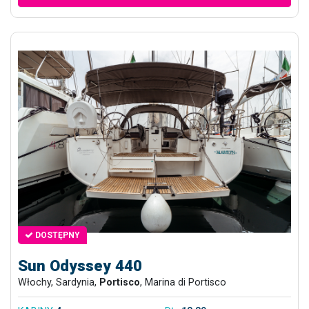
DOSTĘPNY
Sun Odyssey 440
Włochy, Sardynia,
Portisco
, Marina di Portisco