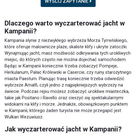
WYŚLIJ ZAPYTANIE
Dlaczego warto wyczarterować jacht w
Kampanii?
Kampania słynie z niezwykłego wybrzeża Morza Tyrreńskiego,
które oferuje malownicze plaże, skaliste klify i ukryte zatoczki.
Wynajmując jacht, masz możliwość odkrywania tych urokliwych
miejsc, do których często nie można dojechać samochodem.
Będąc w Kampanii koniecznie trzeba zobaczyć Pompeje,
Herkulanum, Pałac Królewski w Casercie, czy ruiny starożytnego
miasta Paestum. Planując trasę koniecznie trzeba odwiedzić
wybrzeże Amalfi, czyli jedno z najpiękniejszych wybrzeży na
świecie. Podczas rejsu możesz zobaczyć urokliwe miasteczka,
takie jak Positano i Ravello oraz cieszyć się spektakularnymi
widokami na klify i morze. Jednakże, obowiązkowym punktem
w Kampanii, którego żaden turysta nie może przegapić jest
Wulkan Wezuwiusz.
Jak wyczarterować jacht w Kampanii?