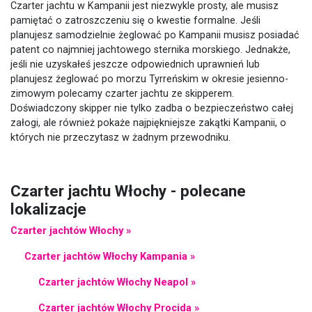
Czarter jachtu w Kampanii jest niezwykle prosty, ale musisz
pamiętać o zatroszczeniu się o kwestie formalne. Jeśli
planujesz samodzielnie żeglować po Kampanii musisz posiadać
patent co najmniej jachtowego sternika morskiego. Jednakże,
jeśli nie uzyskałeś jeszcze odpowiednich uprawnień lub
planujesz żeglować po morzu Tyrreńskim w okresie jesienno-
zimowym polecamy czarter jachtu ze skipperem.
Doświadczony skipper nie tylko zadba o bezpieczeństwo całej
załogi, ale również pokaże najpiękniejsze zakątki Kampanii, o
których nie przeczytasz w żadnym przewodniku.
Czarter jachtu Włochy - polecane
lokalizacje
Czarter jachtów Włochy »
Czarter jachtów Włochy Kampania »
Czarter jachtów Włochy Neapol »
Czarter jachtów Włochy Procida »