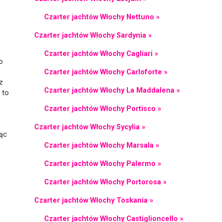
Czarter jachtów Włochy Nettuno »
Czarter jachtów Włochy Sardynia »
Czarter jachtów Włochy Cagliari »
o
Czarter jachtów Włochy Carloforte »
,
z
Czarter jachtów Włochy La Maddalena »
 to
Czarter jachtów Włochy Portisco »
Czarter jachtów Włochy Sycylia »
jąc
Czarter jachtów Włochy Marsala »
Czarter jachtów Włochy Palermo »
Czarter jachtów Włochy Portorosa »
Czarter jachtów Włochy Toskania »
Czarter jachtów Włochy Castiglioncello »