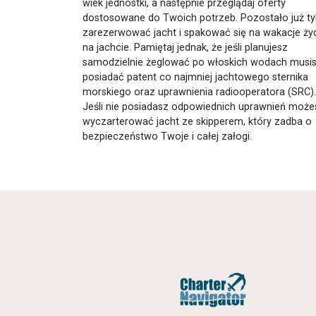
wiek jednostki, a następnie przeglądaj oferty
dostosowane do Twoich potrzeb. Pozostało już ty
zarezerwować jacht i spakować się na wakacje ży
na jachcie. Pamiętaj jednak, że jeśli planujesz
samodzielnie żeglować po włoskich wodach musi
posiadać patent co najmniej jachtowego sternika
morskiego oraz uprawnienia radiooperatora (SRC).
Jeśli nie posiadasz odpowiednich uprawnień może
wyczarterować jacht ze skipperem, który zadba o
bezpieczeństwo Twoje i całej załogi.