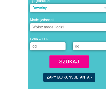
Typ jednostki
Dowolny
Model jednostki
Cena w EUR
SZUKAJ
ZAPYTAJ KONSULTANTA