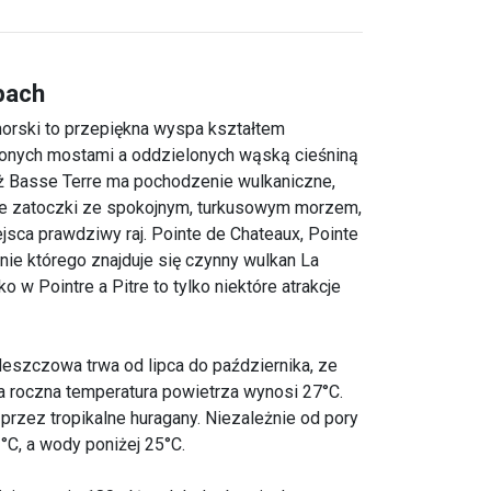
bach
orski to przepiękna wyspa kształtem
zonych mostami a oddzielonych wąską cieśniną
yż Basse Terre ma pochodzenie wulkaniczne,
ałe zatoczki ze spokojnym, turkusowym morzem,
jsca prawdziwy raj. Pointe de Chateaux, Pointe
nie którego znajduje się czynny wulkan La
 w Pointre a Pitre to tylko niektóre atrakcje
eszczowa trwa od lipca do października, ze
 roczna temperatura powietrza wynosi 27°C.
rzez tropikalne huragany. Niezależnie od pory
°C, a wody poniżej 25°C.