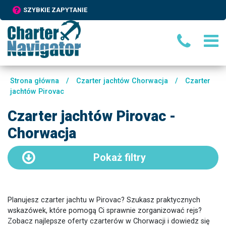
SZYBKIE ZAPYTANIE
Strona główna
/
Czarter jachtów Chorwacja
/
Czarter
jachtów Pirovac
Czarter jachtów Pirovac -
Chorwacja
Pokaż
filtry
Planujesz czarter jachtu w Pirovac? Szukasz praktycznych
wskazówek, które pomogą Ci sprawnie zorganizować rejs?
Zobacz najlepsze oferty czarterów w Chorwacji i dowiedz się