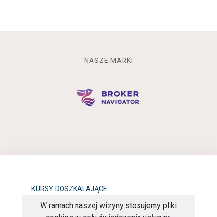
NASZE MARKI
KURSY DOSZKALAJĄCE
W ramach naszej witryny stosujemy pliki
OBOWIĄZEK INFORMACYJNY