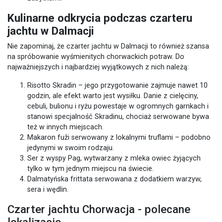
Kulinarne odkrycia podczas czarteru
jachtu w Dalmacji
Nie zapominaj, że czarter jachtu w Dalmacji to również szansa
na spróbowanie wyśmienitych chorwackich potraw. Do
najważniejszych i najbardziej wyjątkowych z nich należą:
Risotto Skradin – jego przygotowanie zajmuje nawet 10
godzin, ale efekt warto jest wysiłku. Danie z cielęciny,
cebuli, bulionu i ryżu powestaje w ogromnych garnkach i
stanowi specjalność Skradinu, chociaż serwowane bywa
też w innych miejscach.
Makaron fuži serwowany z lokalnymi truflami – podobno
jedynymi w swoim rodzaju.
Ser z wyspy Pag, wytwarzany z mleka owiec żyjących
tylko w tym jednym miejscu na świecie.
Dalmatyńska frittata serwowana z dodatkiem warzyw,
sera i wędlin.
Czarter jachtu Chorwacja - polecane
lokalizacje