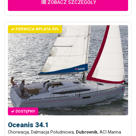
ZOBACZ SZCZEGÓŁY
PIERWSZA WPŁATA 30%
DOSTĘPNY
Oceanis 34.1
Chorwacja, Dalmacja Południowa,
Dubrovnik
, ACI Marina