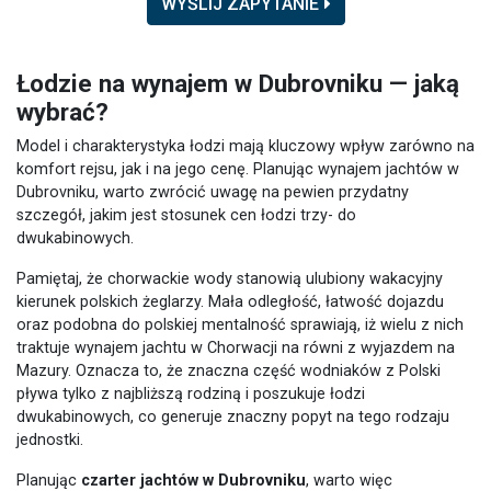
WYŚLIJ ZAPYTANIE
Łodzie na wynajem w Dubrovniku — jaką
wybrać?
Model i charakterystyka łodzi mają kluczowy wpływ zarówno na
komfort rejsu, jak i na jego cenę. Planując wynajem jachtów w
Dubrovniku, warto zwrócić uwagę na pewien przydatny
szczegół, jakim jest stosunek cen łodzi trzy- do
dwukabinowych.
Pamiętaj, że chorwackie wody stanowią ulubiony wakacyjny
kierunek polskich żeglarzy. Mała odległość, łatwość dojazdu
oraz podobna do polskiej mentalność sprawiają, iż wielu z nich
traktuje wynajem jachtu w Chorwacji na równi z wyjazdem na
Mazury. Oznacza to, że znaczna część wodniaków z Polski
pływa tylko z najbliższą rodziną i poszukuje łodzi
dwukabinowych, co generuje znaczny popyt na tego rodzaju
jednostki.
Planując
czarter jachtów w Dubrovniku
, warto więc