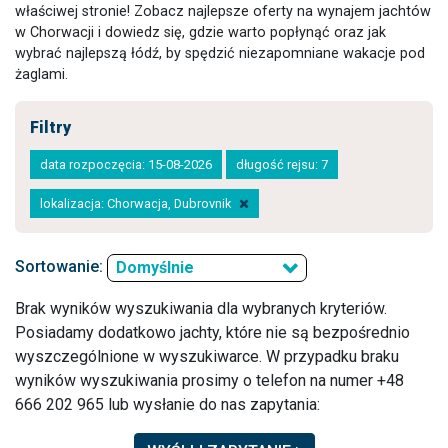
właściwej stronie! Zobacz najlepsze oferty na wynajem jachtów
w Chorwacji i dowiedz się, gdzie warto popłynąć oraz jak
wybrać najlepszą łódź, by spędzić niezapomniane wakacje pod
żaglami.
Filtry
data rozpoczęcia: 15-08-2026
długość rejsu: 7
lokalizacja: Chorwacja, Dubrovnik
Sortowanie:
Domyślnie
Brak wyników wyszukiwania dla wybranych kryteriów.
Posiadamy dodatkowo jachty, które nie są bezpośrednio
wyszczególnione w wyszukiwarce. W przypadku braku
wyników wyszukiwania prosimy o telefon na numer +48
666 202 965 lub wysłanie do nas zapytania: