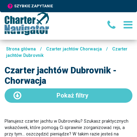
SZYBKIE ZAPYTANIE
Strona główna
/
Czarter jachtów Chorwacja
/
Czarter
jachtów Dubrovnik
Czarter jachtów Dubrovnik -
Chorwacja
Pokaż
filtry
Planujesz czarter jachtu w Dubrovniku? Szukasz praktycznych
wskazówek, które pomogą Ci sprawnie zorganizować rejs, a
przy tym... oszczędzić pieniądze? W takim razie jesteś na