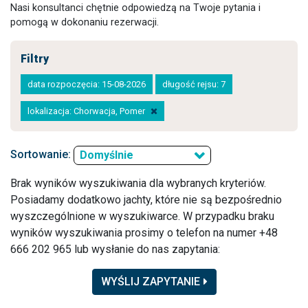
Nasi konsultanci chętnie odpowiedzą na Twoje pytania i
pomogą w dokonaniu rezerwacji.
Filtry
data rozpoczęcia: 15-08-2026
długość rejsu: 7
lokalizacja: Chorwacja, Pomer
Sortowanie:
Domyślnie
Brak wyników wyszukiwania dla wybranych kryteriów.
Posiadamy dodatkowo jachty, które nie są bezpośrednio
wyszczególnione w wyszukiwarce. W przypadku braku
wyników wyszukiwania prosimy o telefon na numer +48
666 202 965 lub wysłanie do nas zapytania:
WYŚLIJ ZAPYTANIE