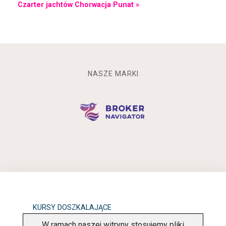
Czarter jachtów Chorwacja Punat »
NASZE MARKI
KURSY DOSZKALAJĄCE
W ramach naszej witryny stosujemy pliki