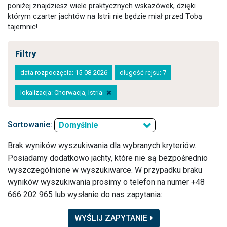
poniżej znajdziesz wiele praktycznych wskazówek, dzięki
którym czarter jachtów na Istrii nie będzie miał przed Tobą
tajemnic!
Filtry
data rozpoczęcia: 15-08-2026
długość rejsu: 7
lokalizacja: Chorwacja, Istria
Sortowanie:
Domyślnie
Brak wyników wyszukiwania dla wybranych kryteriów.
Posiadamy dodatkowo jachty, które nie są bezpośrednio
wyszczególnione w wyszukiwarce. W przypadku braku
wyników wyszukiwania prosimy o telefon na numer +48
666 202 965 lub wysłanie do nas zapytania:
WYŚLIJ ZAPYTANIE