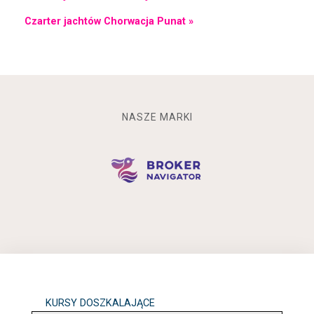
Czarter jachtów Chorwacja Punat »
NASZE MARKI
KURSY DOSZKALAJĄCE