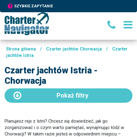
SZYBKIE ZAPYTANIE
Strona główna
/
Czarter jachtów Chorwacja
/
Czarter
jachtów Istria
Czarter jachtów Istria -
Chorwacja
Pokaż
filtry
Planujesz rejs z Istrii? Chcesz się dowiedzieć, jak go
zorganizować i o czym warto pamiętać, wynajmując łódź w
Chorwacji? W takim razie jesteś w odpowiednim miejscu –