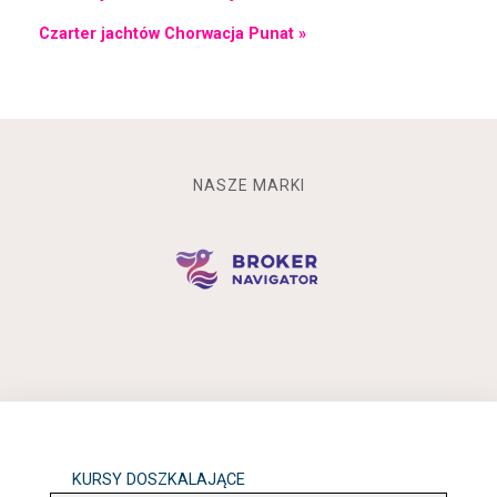
Czarter jachtów Chorwacja Punat »
NASZE MARKI
KURSY DOSZKALAJĄCE