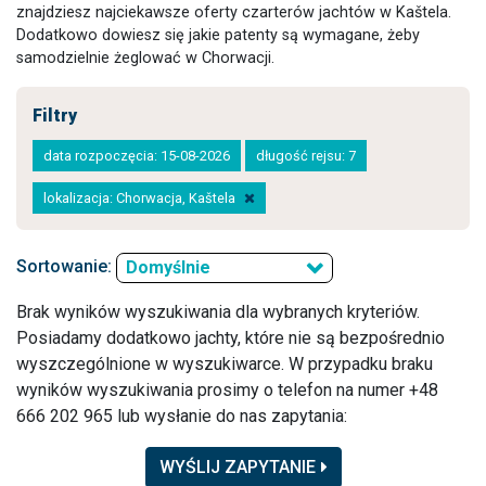
znajdziesz najciekawsze oferty czarterów jachtów w Kaštela.
Dodatkowo dowiesz się jakie patenty są wymagane, żeby
samodzielnie żeglować w Chorwacji.
Filtry
data rozpoczęcia: 15-08-2026
długość rejsu: 7
lokalizacja: Chorwacja, Kaštela
Sortowanie:
Domyślnie
Brak wyników wyszukiwania dla wybranych kryteriów.
Posiadamy dodatkowo jachty, które nie są bezpośrednio
wyszczególnione w wyszukiwarce. W przypadku braku
wyników wyszukiwania prosimy o telefon na numer +48
666 202 965 lub wysłanie do nas zapytania:
WYŚLIJ ZAPYTANIE