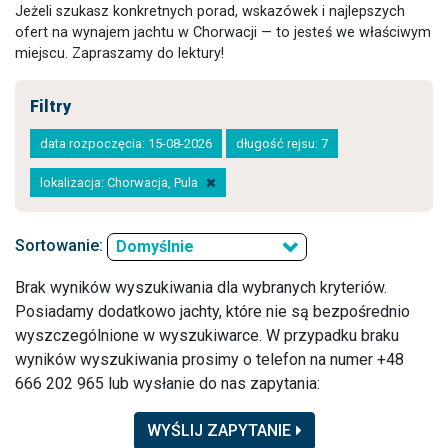
Jeżeli szukasz konkretnych porad, wskazówek i najlepszych
ofert na wynajem jachtu w Chorwacji — to jesteś we właściwym
miejscu. Zapraszamy do lektury!
Filtry
data rozpoczęcia: 15-08-2026
długość rejsu: 7
lokalizacja: Chorwacja, Pula
Sortowanie:
Domyślnie
Brak wyników wyszukiwania dla wybranych kryteriów.
Posiadamy dodatkowo jachty, które nie są bezpośrednio
wyszczególnione w wyszukiwarce. W przypadku braku
wyników wyszukiwania prosimy o telefon na numer +48
666 202 965 lub wysłanie do nas zapytania:
WYŚLIJ ZAPYTANIE