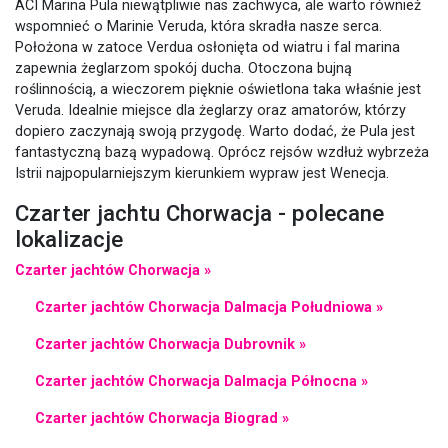
ACI Marina Pula niewątpliwie nas zachwyca, ale warto również
wspomnieć o Marinie Veruda, która skradła nasze serca.
Położona w zatoce Verdua osłonięta od wiatru i fal marina
zapewnia żeglarzom spokój ducha. Otoczona bujną
roślinnością, a wieczorem pięknie oświetlona taka właśnie jest
Veruda. Idealnie miejsce dla żeglarzy oraz amatorów, którzy
dopiero zaczynają swoją przygodę. Warto dodać, że Pula jest
fantastyczną bazą wypadową. Oprócz rejsów wzdłuż wybrzeża
Istrii najpopularniejszym kierunkiem wypraw jest Wenecja.
Czarter jachtu Chorwacja - polecane
lokalizacje
Czarter jachtów Chorwacja »
Czarter jachtów Chorwacja Dalmacja Południowa »
Czarter jachtów Chorwacja Dubrovnik »
Czarter jachtów Chorwacja Dalmacja Północna »
Czarter jachtów Chorwacja Biograd »